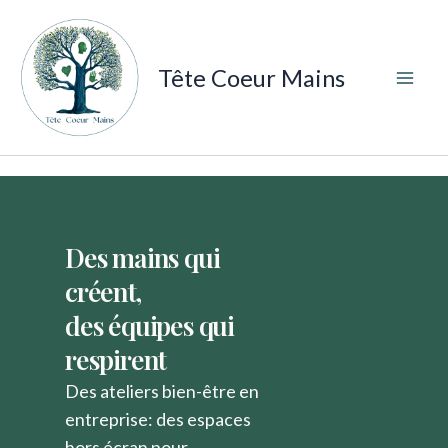
Aller
au
contenu
Tête Coeur Mains
Des mains qui
créent,
des équipes qui
respirent
Des ateliers bien-être en
entreprise: des espaces
hors écran pour